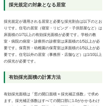
採光規定の対象となる居室
採光規定が適用される居室と必要な採光割合は以下のとお
りです。住宅の居室（寝室・リビング・子供部屋など）は
床面積の1/7以上の有効採光面積が必要です。学校の教
室・病院の病室・診療所の診察室は床面積の1/5以上が必
要です。保育所・幼稚園の保育室は床面積の1/5以上が必
要です。住宅以外の居室（事務所・店舗など）は1/10以上
の採光が必要です。
有効採光面積の計算方法
有効採光面積は「窓の開口面積 × 採光補正係数」で求め
ます。採光補正係数はすべての開口部に1.0がかかるわけ