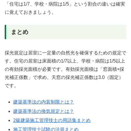
「住宅は1/7、学校・病院は1/5」という割合の違いは確実
に覚えておきましょう。
まとめ
採光規定は居室に一定量の自然光を確保するための規定で
す。住宅の居室は床面積の1/7以上、学校・病院は1/5以上
の有効採光面積が必要です。有効採光面積は「窓面積×採
光補正係数」で求め、天窓の採光補正係数は3.0（固定）
です。
建築基準法の内装制限とは？
建築基準法の換気規定とは？
2級建築施工管理技士の用語集まとめ
施工管理技士試験の法規まとめ