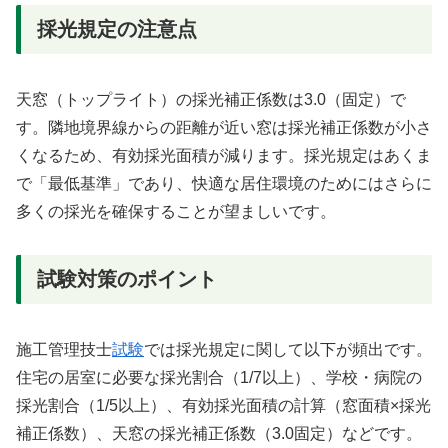
採光規定の注意点
天窓（トップライト）の採光補正係数は3.0（固定）で
す。隣地境界線からの距離が近い窓は採光補正係数が小さ
くなるため、有効採光面積が減ります。採光規定はあくま
で「最低基準」であり、快適な居住環境のためにはさらに
多くの採光を確保することが望ましいです。
試験対策のポイント
施工管理技士
試験
では採光規定に関して以下が頻出です。
住宅の居室に必要な採光割合（1/7以上）、学校・病院の
採光割合（1/5以上）、有効採光面積の計算（窓面積×採光
補正係数）、天窓の採光補正係数（3.0固定）などです。