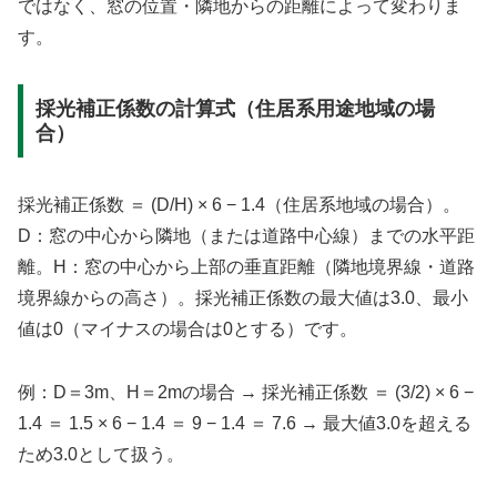
ではなく、窓の位置・隣地からの距離によって変わりま
す。
採光補正係数の計算式（住居系用途地域の場
合）
採光補正係数 ＝ (D/H) × 6 − 1.4（住居系地域の場合）。
D：窓の中心から隣地（または道路中心線）までの水平距
離。H：窓の中心から上部の垂直距離（隣地境界線・道路
境界線からの高さ）。採光補正係数の最大値は3.0、最小
値は0（マイナスの場合は0とする）です。
例：D＝3m、H＝2mの場合 → 採光補正係数 ＝ (3/2) × 6 −
1.4 ＝ 1.5 × 6 − 1.4 ＝ 9 − 1.4 ＝ 7.6 → 最大値3.0を超える
ため3.0として扱う。