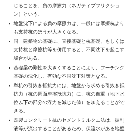
じることを、負の摩擦力（ネガティブフリクショ
ン）という。
地盤沈下による負の摩擦力は、一般には摩擦杭より
も支持杭のほうが大きくなる。
同一建築物の基礎に、直接基礎と杭基礎、もしくは
支持杭と摩擦杭等を併用すると、不同沈下を起こす
場合がある。
基礎梁の剛性を大きくすることにより、フーチング
基礎の沈化し、有効な不同沈下対策となる。
単杭の引抜き抵抗力には、地盤から求める引抜き抵
抗力（杭の周面摩擦抵抗力）に、杭の自重（地下水
位以下の部分の浮力を減じた値）を加えることがで
きる。
既製コンクリート杭のセメントミルクエ法は、掘削
液等が流出することがあるため、伏流水がある地盤