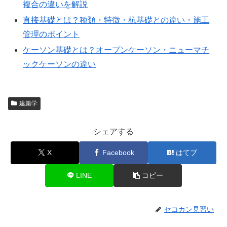
複合の違いを解説
直接基礎とは？種類・特徴・杭基礎との違い・施工
管理のポイント
ケーソン基礎とは？オープンケーソン・ニューマチ
ックケーソンの違い
建築学
シェアする
X
Facebook
はてブ
LINE
コピー
セコカン見習い