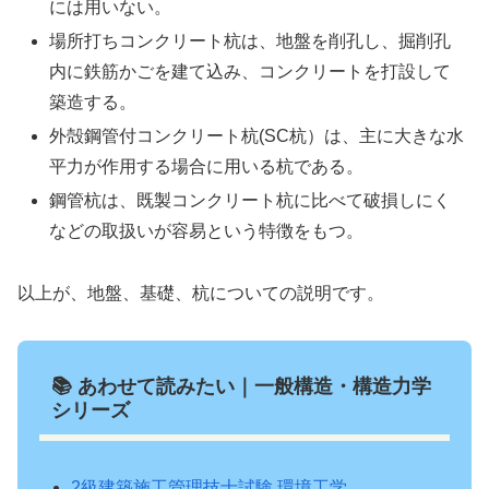
には用いない。
場所打ちコンクリート杭は、地盤を削孔し、掘削孔
内に鉄筋かごを建て込み、コンクリートを打設して
築造する。
外殻鋼管付コンクリート杭(SC杭）は、主に大きな水
平力が作用する場合に用いる杭である。
鋼管杭は、既製コンクリート杭に比べて破損しにく
などの取扱いが容易という特徴をもつ。
以上が、地盤、基礎、杭についての説明です。
📚 あわせて読みたい｜一般構造・構造力学
シリーズ
2級建築施工管理技士試験 環境工学