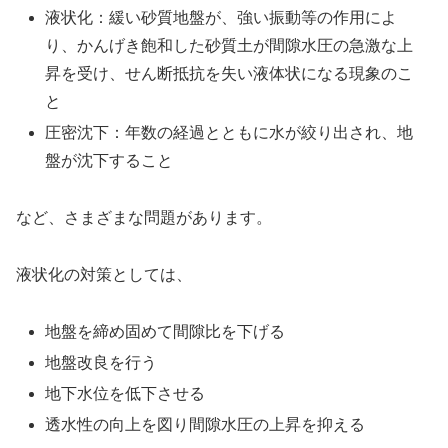
液状化：緩い砂質地盤が、強い振動等の作用によ
り、かんげき飽和した砂質土が間隙水圧の急激な上
昇を受け、せん断抵抗を失い液体状になる現象のこ
と
圧密沈下：年数の経過とともに水が絞り出され、地
盤が沈下すること
など、さまざまな問題があります。
液状化の対策としては、
地盤を締め固めて間隙比を下げる
地盤改良を行う
地下水位を低下させる
透水性の向上を図り間隙水圧の上昇を抑える