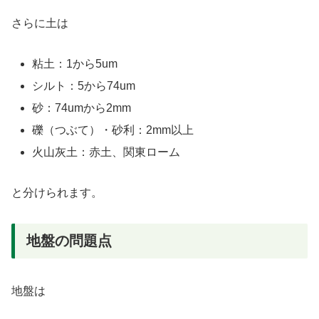
さらに土は
粘土：1から5um
シルト：5から74um
砂：74umから2mm
礫（つぶて）・砂利：2mm以上
火山灰土：赤土、関東ローム
と分けられます。
地盤の問題点
地盤は