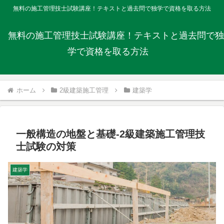
無料の施工管理技士試験講座！テキストと過去問で独学で資格を取る方法
無料の施工管理技士試験講座！テキストと過去問で独
学で資格を取る方法
ホーム
2級建築施工管理
建築学
一般構造の地盤と基礎-2級建築施工管理技
士試験の対策
建築学