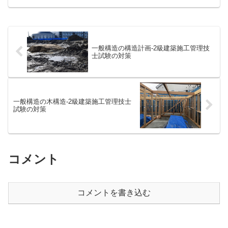
対策としてわかりやすく解説します。
一般構造の構造計画-2級建築施工管理技
士試験の対策
一般構造の木構造-2級建築施工管理技士
試験の対策
コメント
コメントを書き込む