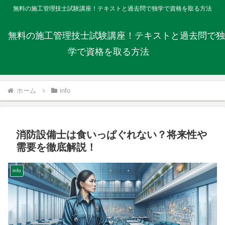
無料の施工管理技士試験講座！テキストと過去問で独学で資格を取る方法
無料の施工管理技士試験講座！テキストと過去問で独
学で資格を取る方法
ホーム
info
消防設備士は食いっぱぐれない？将来性や
需要を徹底解説！
info