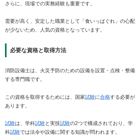
さらに、現場での実務経験も重要です。
需要が高く、安定した職業として「食いっぱぐれ」の心配
が少ないため、人気の資格となっています。
必要な資格と取得方法
消防設備士は、火災予防のための設備を設置・点検・整備
する専門職です。
この資格を取得するためには、国家
試験
に
合格
する必要が
あります。
試験
は、学科
試験
と実技
試験
の2つで構成されており、学
科
試験
では法令や設備に関する知識が問われます。