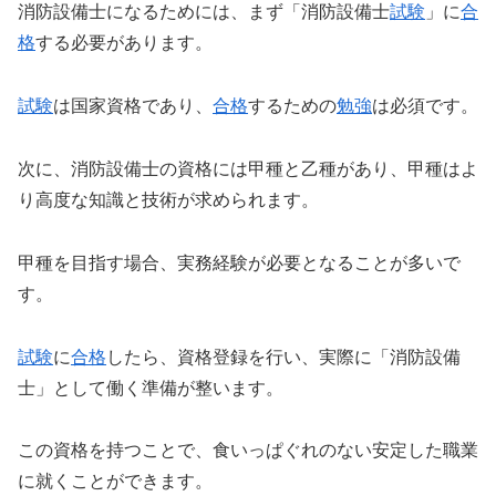
消防設備士になるためには、まず「消防設備士
試験
」に
合
格
する必要があります。
試験
は国家資格であり、
合格
するための
勉強
は必須です。
次に、消防設備士の資格には甲種と乙種があり、甲種はよ
り高度な知識と技術が求められます。
甲種を目指す場合、実務経験が必要となることが多いで
す。
試験
に
合格
したら、資格登録を行い、実際に「消防設備
士」として働く準備が整います。
この資格を持つことで、食いっぱぐれのない安定した職業
に就くことができます。