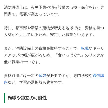
消防設備士は、火災予防や消火設備の点検・保守を行う専
門家で、需要が高まっています。
特に、都市部や新築の建物が増える地域では、資格を持つ
人材が不足しているため、安定した職業といえます。
また、消防設備士の資格を取得することで、
転職
やキャリ
アアップの幅が広がるため、「食いっぱぐれ」のリスクが
低い職業の一つです。
資格取得には一定の
勉強
が必要ですが、専門学校や
通信講
座
など、学習の選択肢も豊富です。
転職や独立の可能性