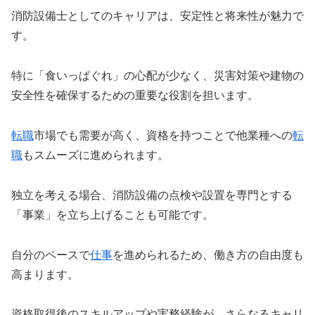
消防設備士としてのキャリアは、安定性と将来性が魅力で
す。
特に「食いっぱぐれ」の心配が少なく、災害対策や建物の
安全性を確保するための重要な役割を担います。
転職
市場でも需要が高く、資格を持つことで他業種への
転
職
もスムーズに進められます。
独立を考える場合、消防設備の点検や設置を専門とする
「事業」を立ち上げることも可能です。
自分のペースで
仕事
を進められるため、働き方の自由度も
高まります。
資格取得後のスキルアップや実務経験が、さらなるキャリ