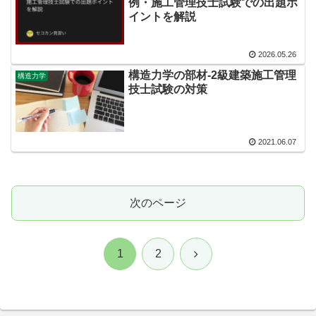
例・施工管理技士試験での出題ポ
イントを解説
2026.05.26
構造力学の部材-2級建築施工管理
構造力学
技士試験の対策
2021.06.07
次のページ
次
1
2
へ