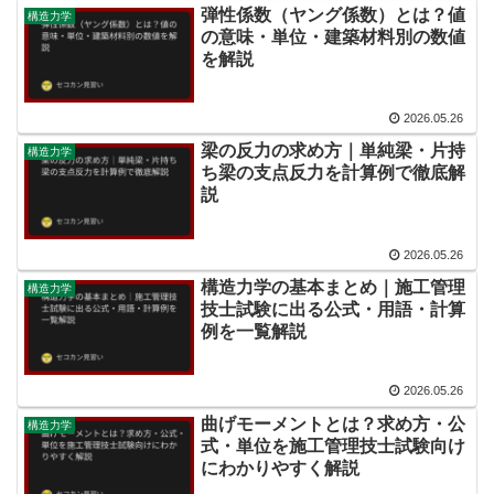
弾性係数（ヤング係数）とは？値
構造力学
の意味・単位・建築材料別の数値
を解説
2026.05.26
梁の反力の求め方｜単純梁・片持
構造力学
ち梁の支点反力を計算例で徹底解
説
2026.05.26
構造力学の基本まとめ｜施工管理
構造力学
技士試験に出る公式・用語・計算
例を一覧解説
2026.05.26
曲げモーメントとは？求め方・公
構造力学
式・単位を施工管理技士試験向け
にわかりやすく解説