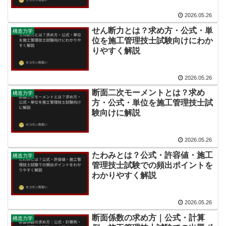
2026.05.26
せん断力とは？求め方・公式・単
構造力学
位を施工管理技士試験向けにわか
りやすく解説
2026.05.26
断面二次モーメントとは？求め
構造力学
方・公式・単位を施工管理技士試
験向けに解説
2026.05.26
たわみとは？公式・許容値・施工
構造力学
管理技士試験での頻出ポイントを
わかりやすく解説
2026.05.26
断面係数の求め方｜公式・計算
構造力学