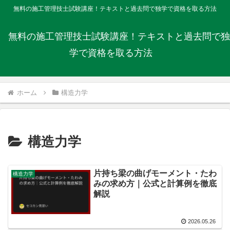
無料の施工管理技士試験講座！テキストと過去問で独学で資格を取る方法
無料の施工管理技士試験講座！テキストと過去問で独
学で資格を取る方法
ホーム
構造力学
構造力学
片持ち梁の曲げモーメント・たわ
構造力学
みの求め方｜公式と計算例を徹底
解説
2026.05.26