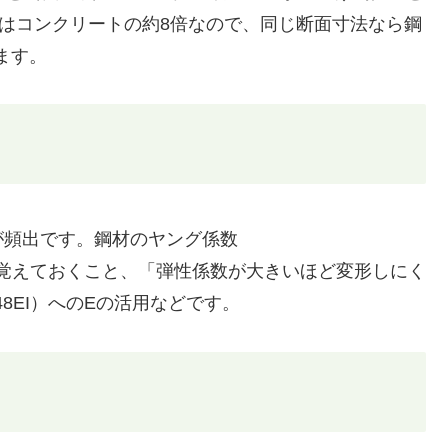
はコンクリートの約8倍なので、同じ断面寸法なら鋼
ます。
が頻出です。鋼材のヤング係数
²）の数値を覚えておくこと、「弾性係数が大きいほど変形しにく
48EI）へのEの活用などです。