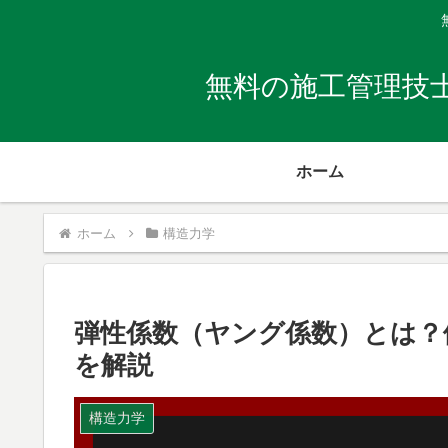
無料の施工管理技
ホーム
ホーム
構造力学
弾性係数（ヤング係数）とは？
を解説
構造力学