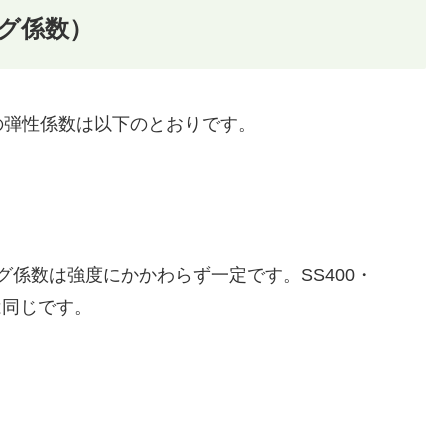
グ係数）
の弾性係数は以下のとおりです。
材のヤング係数は強度にかかわらず一定です。SS400・
は同じです。