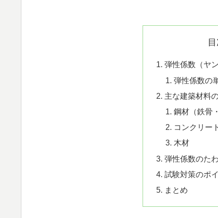
目
弾性係数（ヤ
弾性係数の
主な建築材料
鋼材（鉄骨
コンクリー
木材
弾性係数のた
試験対策のポ
まとめ