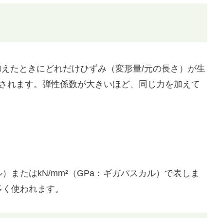
加えたときにどれだけひずみ（変形量/元の長さ）が生
で定義されます。弾性係数が大きいほど、同じ力を加えて
ル）またはkN/mm²（GPa：ギガパスカル）で表しま
が多く使われます。