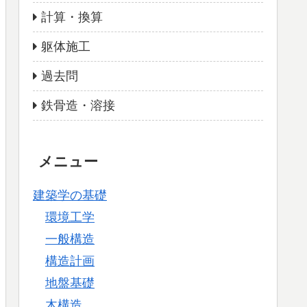
計算・換算
躯体施工
過去問
鉄骨造・溶接
メニュー
建築学の基礎
環境工学
一般構造
構造計画
地盤基礎
木構造