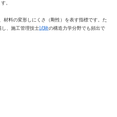
ます。
us）は、材料の変形しにくさ（剛性）を表す指標です。た
登場し、施工管理技士
試験
の構造力学分野でも頻出で