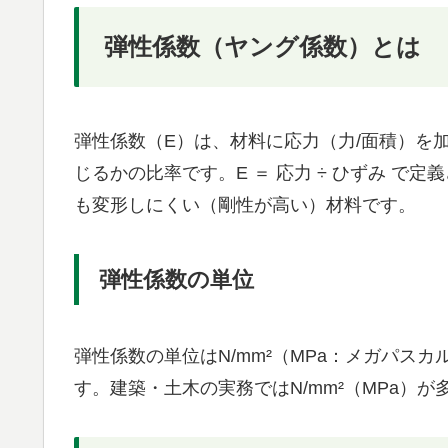
弾性係数（ヤング係数）とは
弾性係数（E）は、材料に応力（力/面積）を
じるかの比率です。E ＝ 応力 ÷ ひずみ 
も変形しにくい（剛性が高い）材料です。
弾性係数の単位
弾性係数の単位はN/mm²（MPa：メガパスカ
す。建築・土木の実務ではN/mm²（MPa）