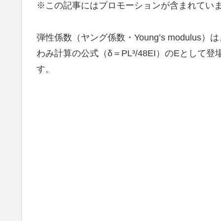
※この記事にはプロモーションが含まれてい
弾性係数（ヤング係数・Young’s modul
わみ計算の公式（δ＝PL³/48EI）のEとして
す。