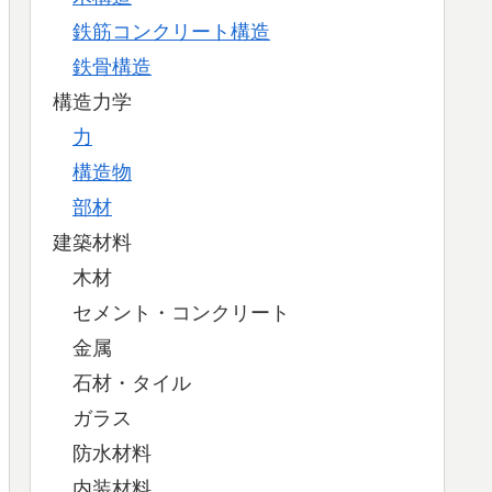
鉄筋コンクリート構造
鉄骨構造
構造力学
力
構造物
部材
建築材料
木材
セメント・コンクリート
金属
石材・タイル
ガラス
防水材料
内装材料