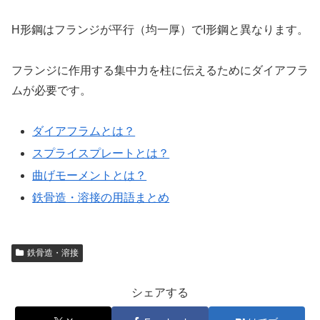
H形鋼はフランジが平行（均一厚）でI形鋼と異なります。
フランジに作用する集中力を柱に伝えるためにダイアフラ
ムが必要です。
ダイアフラムとは？
スプライスプレートとは？
曲げモーメントとは？
鉄骨造・溶接の用語まとめ
鉄骨造・溶接
シェアする