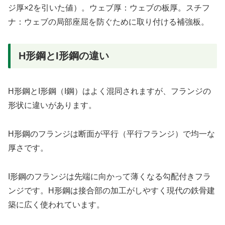
ジ厚×2を引いた値）。ウェブ厚：ウェブの板厚。スチフ
ナ：ウェブの局部座屈を防ぐために取り付ける補強板。
H形鋼とI形鋼の違い
H形鋼とI形鋼（I鋼）はよく混同されますが、フランジの
形状に違いがあります。
H形鋼のフランジは断面が平行（平行フランジ）で均一な
厚さです。
I形鋼のフランジは先端に向かって薄くなる勾配付きフラ
ンジです。H形鋼は接合部の加工がしやすく現代の鉄骨建
築に広く使われています。