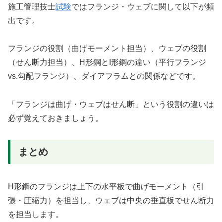
施工管理技士
試験
ではフランジ・ウェブに関して以下が頻
出です。
フランジの役割（曲げモーメント担当）、ウェブの役割
（せん断力担当）、H形鋼とI形鋼の違い（平行フランジ
vs.勾配フランジ）、ダイアフラムとの関係などです。
「フランジは曲げ・ウェブはせん断」という役割の違いは
必ず覚えておきましょう。
まとめ
H形鋼のフランジは上下の水平板で曲げモーメント（引
張・圧縮力）を担当し、ウェブは中央の垂直板でせん断力
を担当します。