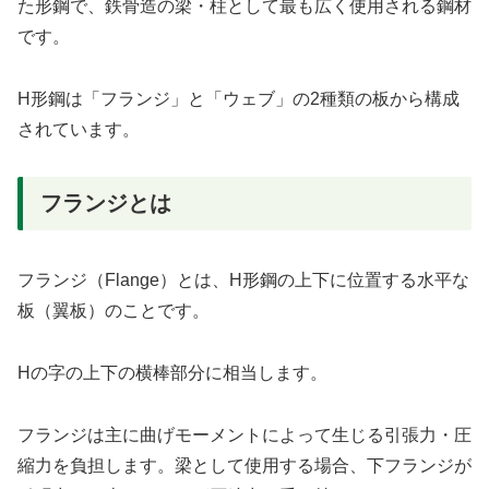
た形鋼で、鉄骨造の梁・柱として最も広く使用される鋼材
です。
H形鋼は「フランジ」と「ウェブ」の2種類の板から構成
されています。
フランジとは
フランジ（Flange）とは、H形鋼の上下に位置する水平な
板（翼板）のことです。
Hの字の上下の横棒部分に相当します。
フランジは主に曲げモーメントによって生じる引張力・圧
縮力を負担します。梁として使用する場合、下フランジが