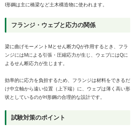
I形鋼は主に橋梁など土木構造物に使われます。
フランジ・ウェブと応力の関係
梁に曲げモーメントMとせん断力Qが作用するとき、フラ
ンジにはMによる引張・圧縮応力が生じ、ウェブにはQに
よるせん断応力が生じます。
効率的に応力を負担するため、フランジは材料をできるだ
け中立軸から遠い位置（上下端）に、ウェブは薄く高い形
状としているのがH形鋼の合理的な設計です。
試験対策のポイント