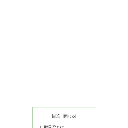
目次
耐風梁とは