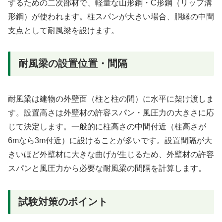
するための二次部材で、軽量な山形鋼・C形鋼（リップ溝
形鋼）が使われます。柱スパンが大きい場合、胴縁の中間
支点として耐風梁を設けます。
耐風梁の設置位置・間隔
耐風梁は建物の外壁面（柱と柱の間）に水平に架け渡しま
す。設置高さは外壁材の許容スパン・風圧力の大きさに応
じて決定します。一般的に柱高さの中間付近（柱高さが
6mなら3m付近）に設けることが多いです。設置間隔が大
きいほど外壁材に大きな曲げが生じるため、外壁材の許容
スパンと風圧力から必要な耐風梁の間隔を計算します。
試験対策のポイント