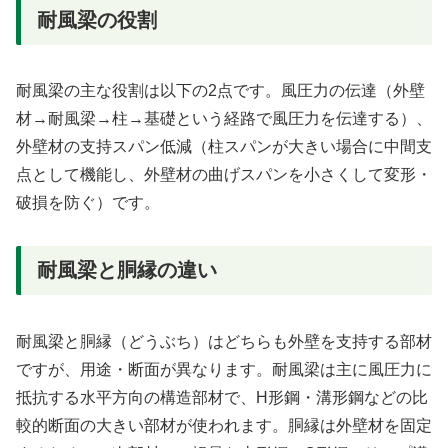
耐風梁の役割
耐風梁の主な役割は以下の2点です。風圧力の伝達（外壁
材→耐風梁→柱→基礎という経路で風圧力を伝達する）、
外壁材の支持スパン低減（柱スパンが大きい場合に中間支
点として機能し、外壁材の曲げスパンを小さくして変形・
破損を防ぐ）です。
耐風梁と胴縁の違い
耐風梁と胴縁（どうぶち）はどちらも外壁を支持する部材
ですが、用途・断面が異なります。耐風梁は主に風圧力に
抵抗する水平方向の構造部材で、H形鋼・溝形鋼などの比
較的断面の大きい部材が使われます。胴縁は外壁材を固定