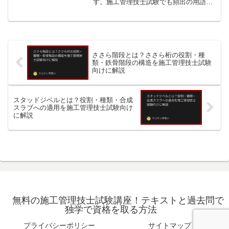
す。施工管理技士試験でも頻出の用語で
すので、役割・種類・施工上の注意点を
しっかり理解しておきましょう。スプラ
イスプレートとはスプライスプレート
（添え板とも...
ささら階段とは？ささら桁の役割・種
類・鉄骨階段の構造を施工管理技士試験
向けに解説
スタッドジベルとは？役割・種類・合成
スラブへの適用を施工管理技士試験向け
に解説
無料の施工管理技士試験講座！テキストと過去問で
独学で資格を取る方法
プライバシーポリシー
サイトマップ