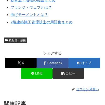
鉄骨造・溶接の用語まとめ
フランジ・ウェブとは？
曲げモーメントとは？
2級建築施工管理技士の用語集まとめ
鉄骨造・溶接
シェアする
X
Facebook
はてブ
LINE
コピー
セコカン見習い
関連記事