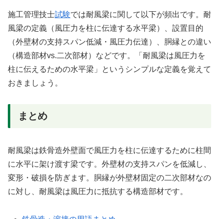
施工管理技士
試験
では耐風梁に関して以下が頻出です。耐
風梁の定義（風圧力を柱に伝達する水平梁）、設置目的
（外壁材の支持スパン低減・風圧力伝達）、胴縁との違い
（構造部材vs.二次部材）などです。「耐風梁は風圧力を
柱に伝えるための水平梁」というシンプルな定義を覚えて
おきましょう。
まとめ
耐風梁は鉄骨造外壁面で風圧力を柱に伝達するために柱間
に水平に架け渡す梁です。外壁材の支持スパンを低減し、
変形・破損を防ぎます。胴縁が外壁材固定の二次部材なの
に対し、耐風梁は風圧力に抵抗する構造部材です。