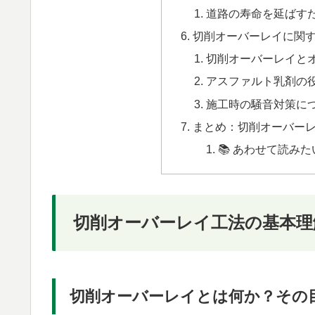
道路の寿命を延ばす
切削オーバーレイに関
切削オーバーレイと
アスファルト乳剤の
施工時の騒音対策に
まとめ：切削オーバー
📚 あわせて読みた
切削オーバーレイ工法の基本理
切削オーバーレイとは何か？その