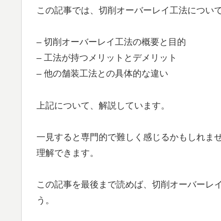
この記事では、切削オーバーレイ工法につい
– 切削オーバーレイ工法の概要と目的
– 工法が持つメリットとデメリット
– 他の舗装工法との具体的な違い
上記について、解説しています。
一見すると専門的で難しく感じるかもしれま
理解できます。
この記事を最後まで読めば、切削オーバーレ
う。