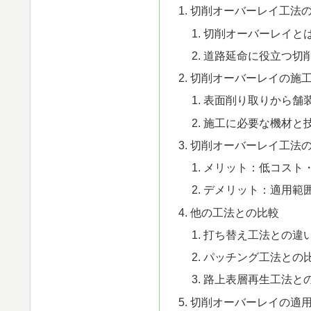
切削オーバーレイ工法
切削オーバーレイと
道路延命に役立つ切
切削オーバーレイの施
表面削り取りから舗
施工に必要な機材と
切削オーバーレイ工法
メリット：低コスト
デメリット：適用範
他の工法との比較
打ち替え工法との違
パッチング工法との
路上表層再生工法と
切削オーバーレイの適