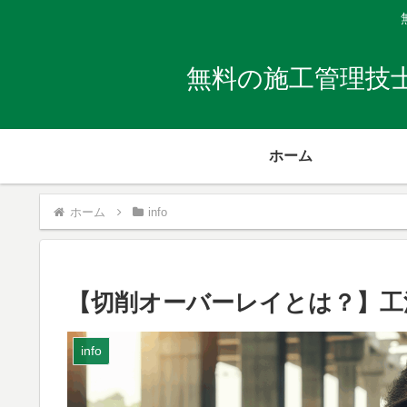
無料の施工管理技
ホーム
ホーム
info
【切削オーバーレイとは？】工
info