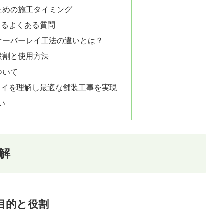
ための施工タイミング
するよくある質問
オーバーレイ工法の違いとは？
役割と使用方法
ついて
レイを理解し最適な舗装工事を実現
い
解
目的と役割