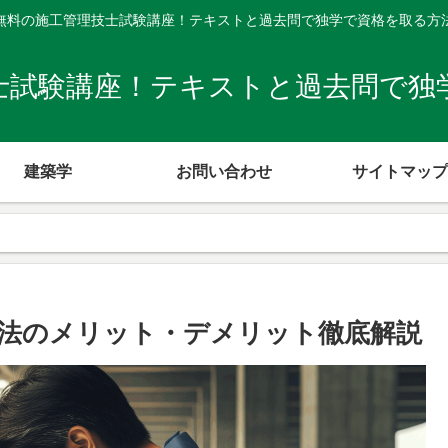
無料の施工管理技士試験講座！テキストと過去問で独学で資格を取る方
士試験講座！テキストと過去問で独
建築学
お問い合わせ
サイトマップ
法のメリット・デメリット徹底解説