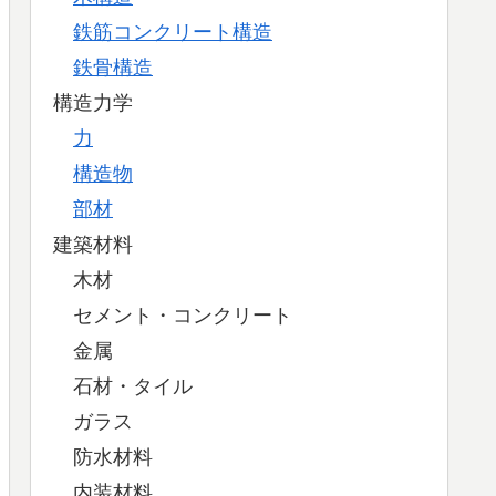
鉄筋コンクリート構造
鉄骨構造
構造力学
力
構造物
部材
建築材料
木材
セメント・コンクリート
金属
石材・タイル
ガラス
防水材料
内装材料