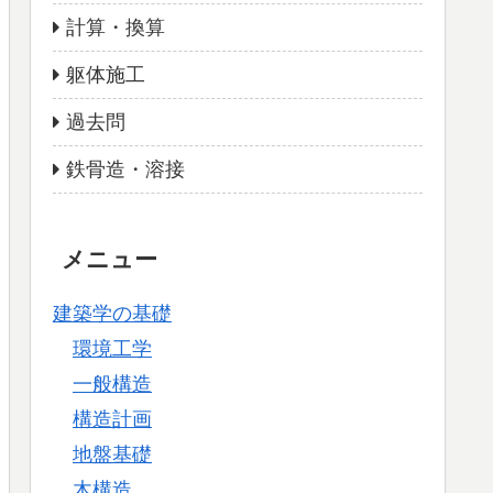
計算・換算
躯体施工
過去問
鉄骨造・溶接
メニュー
建築学の基礎
環境工学
一般構造
構造計画
地盤基礎
木構造