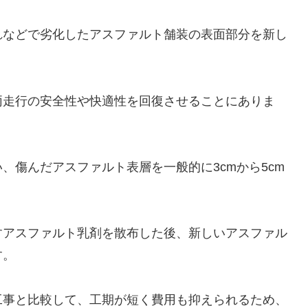
れなどで劣化したアスファルト舗装の表面部分を新し
両走行の安全性や快適性を回復させることにありま
、傷んだアスファルト表層を一般的に3cmから5cm
すアスファルト乳剤を散布した後、新しいアスファル
す。
工事と比較して、工期が短く費用も抑えられるため、