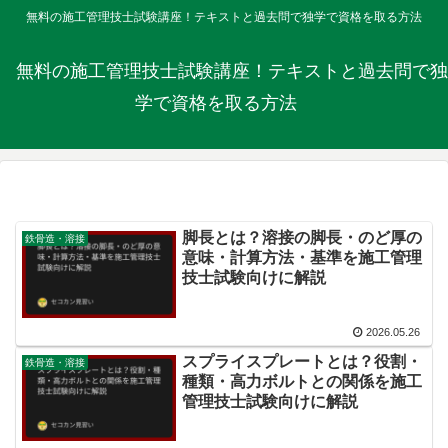
無料の施工管理技士試験講座！テキストと過去問で独学で資格を取る方法
無料の施工管理技士試験講座！テキストと過去問で独
学で資格を取る方法
脚長とは？溶接の脚長・のど厚の
鉄骨造・溶接
意味・計算方法・基準を施工管理
技士試験向けに解説
2026.05.26
スプライスプレートとは？役割・
鉄骨造・溶接
種類・高力ボルトとの関係を施工
管理技士試験向けに解説